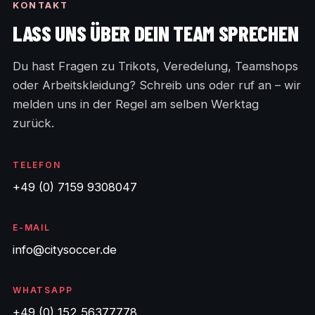
KONTAKT
LASS UNS ÜBER DEIN TEAM SPRECHEN
Du hast Fragen zu Trikots, Veredelung, Teamshops
oder Arbeitskleidung? Schreib uns oder ruf an – wir
melden uns in der Regel am selben Werktag
zurück.
TELEFON
+49 (0) 7159 9308047
E-MAIL
info@citysoccer.de
WHATSAPP
+49 (0) 152 56377778