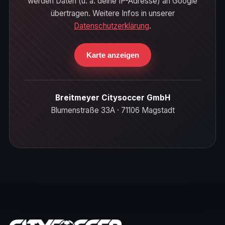
werden Daten (u. a. deine IP-Adresse) an Google
übertragen. Weitere Infos in unserer
Datenschutzerklärung
.
Karte anzeigen
Breitmeyer Citysoccer GmbH
Blumenstraße 33A · 71106 Magstadt