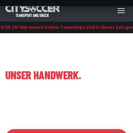
6! Alle unsere Online-Teamshops sind in dieser Zeit geschlosse
DEIN TEAM.
DEINE FARBEN.
UNSER HANDWERK.
Profibetreuung für Vereine, Mannschaften und
Firmen: komplette Teamausstattung, hochwertige
Veredelung und eigene Online-Teamshops –
persönlich betreut aus Magstadt.